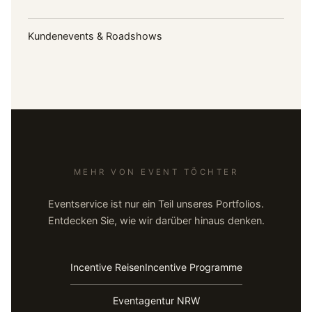
Kundenevents & Roadshows
MEHR VON EVENT TÖCHTER
Eventservice ist nur ein Teil unseres Portfolios.
Entdecken Sie, wie wir darüber hinaus denken.
Incentive Reisen
Incentive Programme
Eventagentur NRW