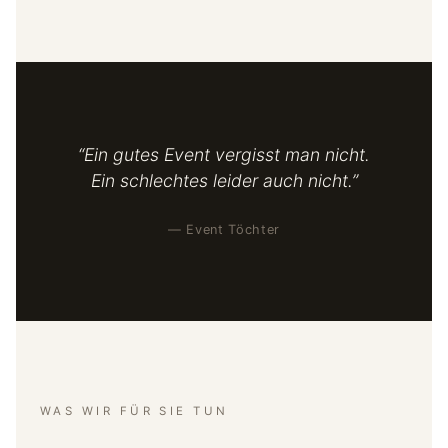
“Ein gutes Event vergisst man nicht.
Ein schlechtes leider auch nicht.”
— Event Töchter
WAS WIR FÜR SIE TUN