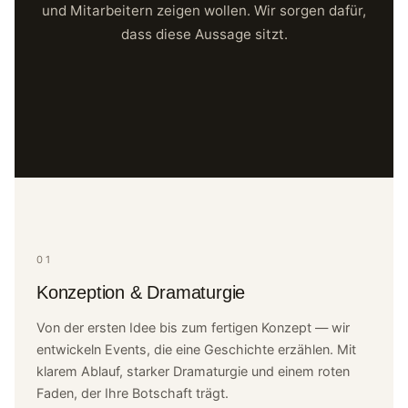
und Mitarbeitern zeigen wollen. Wir sorgen dafür,
dass diese Aussage sitzt.
01
Konzeption & Dramaturgie
Von der ersten Idee bis zum fertigen Konzept — wir
entwickeln Events, die eine Geschichte erzählen. Mit
klarem Ablauf, starker Dramaturgie und einem roten
Faden, der Ihre Botschaft trägt.