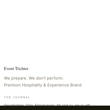
Event Töchter
We prepare. We don’t perform.
Premium Hospitality & Experience Brand
THE JOURNAL
Geschichten, Orte, Einladungen. Ab und zu, nie zu oft.