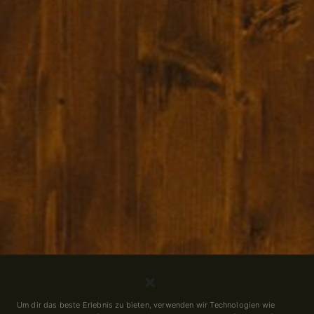
Um dir das beste Erlebnis zu bieten, verwenden wir Technologien wie