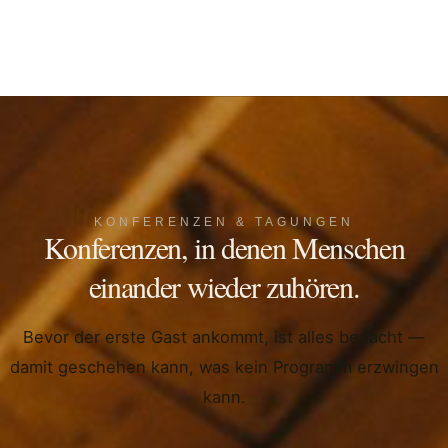
KONFERENZEN & TAGUNGEN
Konferenzen, in denen Menschen
einander wieder zuhören.
Bevor der erste Gast ankommt, ist alles bedacht —
damit geschehen kann, was kein Programm erzwingen
kann.