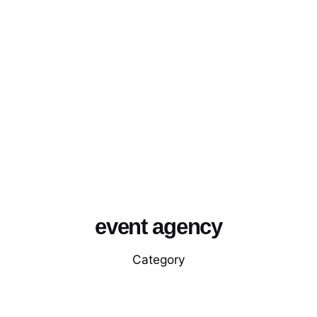
event agency
Category