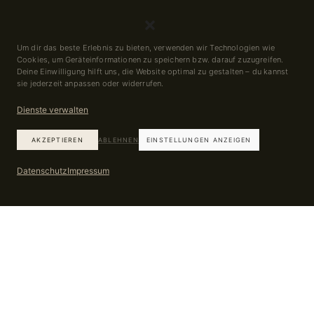
Um dir das beste Erlebnis zu bieten, verwenden wir Technologien wie
Cookies, um Geräteinformationen zu speichern bzw. darauf zuzugreifen.
Deine Einwilligung hilft uns, die Website optimal zu gestalten – du kannst
sie jederzeit anpassen oder widerrufen.
Dienste verwalten
AKZEPTIEREN
ABLEHNEN
EINSTELLUNGEN ANZEIGEN
Datenschutz
Impressum