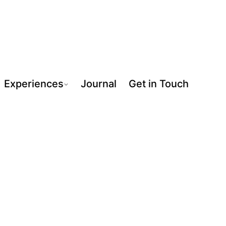
Experiences
Journal
Get in Touch