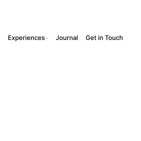
y
Experiences
Journal
Get in Touch